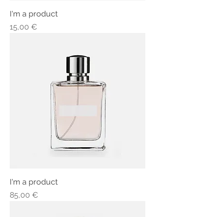
I'm a product
Τιμή
15,00 €
I'm a product
Τιμή
85,00 €