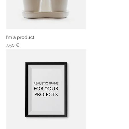
I'm a product
Τιμή
7,50 €