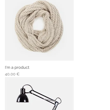
I'm a product
Τιμή
40,00 €