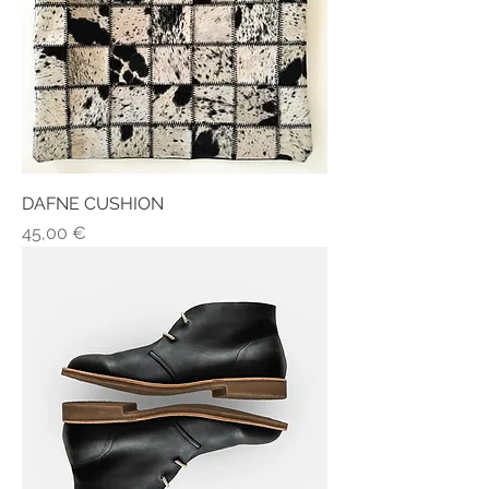
DAFNE CUSHION
Τιμή
45,00 €